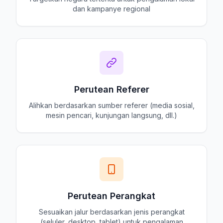
dan kampanye regional
Perutean Referer
Alihkan berdasarkan sumber referer (media sosial,
mesin pencari, kunjungan langsung, dll.)
Perutean Perangkat
Sesuaikan jalur berdasarkan jenis perangkat
(seluler, desktop, tablet) untuk pengalaman