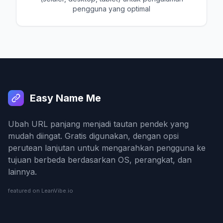
pengguna yang optimal
Easy Name Me
Ubah URL panjang menjadi tautan pendek yang
mudah diingat. Gratis digunakan, dengan opsi
perutean lanjutan untuk mengarahkan pengguna ke
tujuan berbeda berdasarkan OS, perangkat, dan
lainnya.
featured on LeanVibe.io