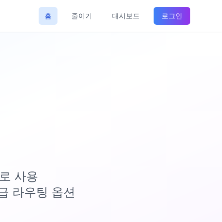
홈
줄이기
대시보드
로그인
료로 사용
고급 라우팅 옵션