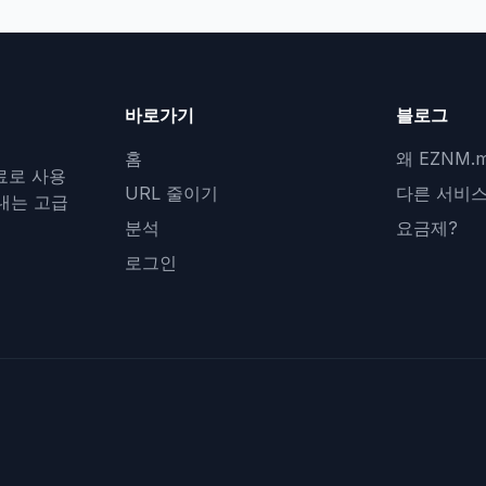
바로가기
블로그
홈
왜 EZNM
료로 사용
URL 줄이기
다른 서비스
보내는 고급
분석
요금제?
로그인