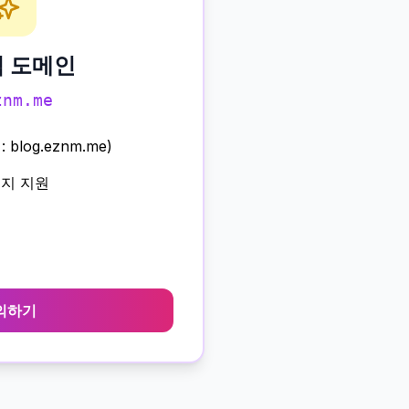
 도메인
znm.me
blog.eznm.me)
이지 지원
팅
의하기