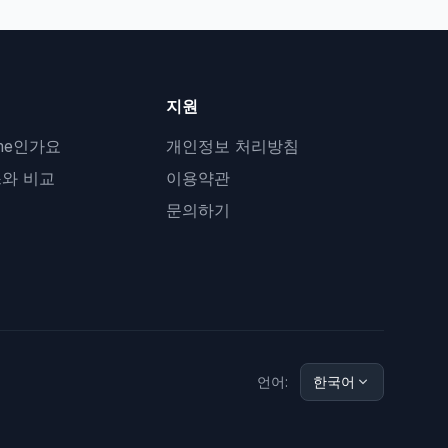
지원
.me인가요
개인정보 처리방침
와 비교
이용약관
문의하기
언어:
한국어