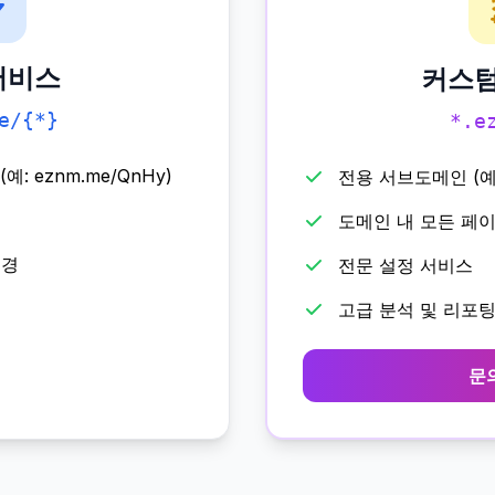
서비스
커스텀
e/{*}
*.e
: eznm.me/QnHy)
전용 서브도메인 (예: 
도메인 내 모든 페
변경
전문 설정 서비스
고급 분석 및 리포
문